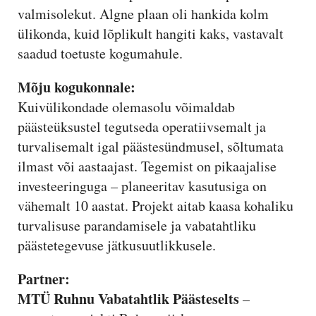
valmisolekut. Algne plaan oli hankida kolm
ülikonda, kuid lõplikult hangiti kaks, vastavalt
saadud toetuste kogumahule.
Mõju kogukonnale:
Kuivülikondade olemasolu võimaldab
päästeüksustel tegutseda operatiivsemalt ja
turvalisemalt igal päästesündmusel, sõltumata
ilmast või aastaajast. Tegemist on pikaajalise
investeeringuga – planeeritav kasutusiga on
vähemalt 10 aastat. Projekt aitab kaasa kohaliku
turvalisuse parandamisele ja vabatahtliku
päästetegevuse jätkusuutlikkusele.
Partner:
MTÜ Ruhnu Vabatahtlik Päästeselts
–