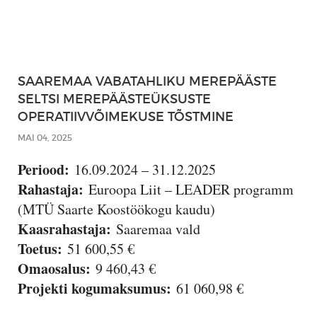
SAAREMAA VABATAHLIKU MEREPÄÄSTE
SELTSI MEREPÄÄSTEÜKSUSTE
OPERATIIVVÕIMEKUSE TÕSTMINE
MAI 04, 2025
Periood:
16.09.2024 – 31.12.2025
Rahastaja:
Euroopa Liit – LEADER programm
(MTÜ Saarte Koostöökogu kaudu)
Kaasrahastaja:
Saaremaa vald
Toetus:
51 600,55 €
Omaosalus:
9 460,43 €
Projekti kogumaksumus:
61 060,98 €