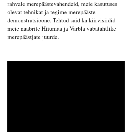
rahvale merepäästevahendeid, meie kasutuses
olevat tehnikat ja tegime merepääste
demonstratsioone. Tehtud said ka kiirvisiidid
meie naabrite Hiiumaa ja Varbla vabatahtlike
merepäästjate juurde.