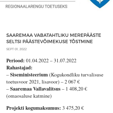
SAAREMAA VABATAHTLIKU MEREPÄÄSTE
SELTSI PÄÄSTEVÕIMEKUSE TÕSTMINE
SEPT 01, 2022
Periood:
01.04.2022 – 31.07.2022
Rahastajad:
Siseministeerium
–
(Kogukondliku turvalisuse
toetusvoor 2021, lisavoor) – 2 067 €
Saaremaa Vallavalitsus
–
– 1 408,20 €
(omaosaluse katmine)
Projekti kogumaksumus:
3 475,20 €