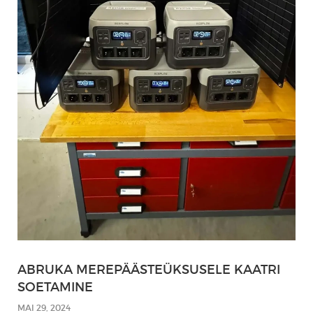
ABRUKA MEREPÄÄSTEÜKSUSELE KAATRI
SOETAMINE
MAI 29, 2024