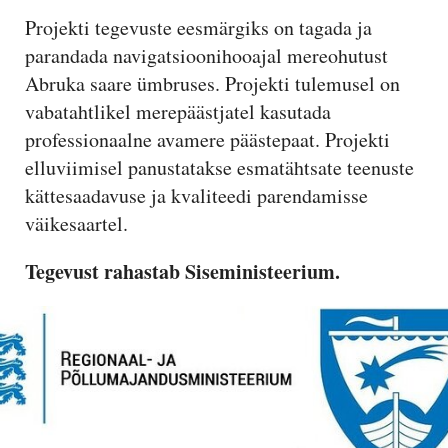
Projekti tegevuste eesmärgiks on tagada ja
parandada navigatsioonihooajal mereohutust
Abruka saare ümbruses. Projekti tulemusel on
vabatahtlikel merepäästjatel kasutada
professionaalne avamere päästepaat. Projekti
elluviimisel panustatakse esmatähtsate teenuste
kättesaadavuse ja kvaliteedi parendamisse
väikesaartel.
Tegevust rahastab Siseministeerium.