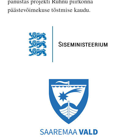
panustas projekti Ruhnu piirkonna
päästevõimekuse tõstmise kaudu.