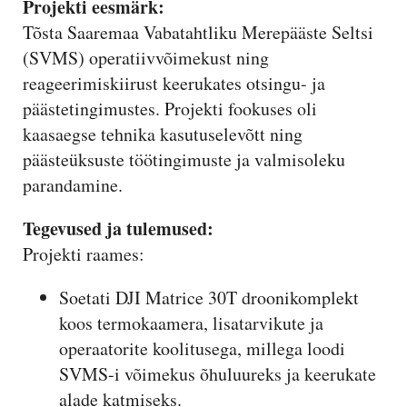
Projekti eesmärk:
Tõsta Saaremaa Vabatahtliku Merepääste Seltsi
(SVMS) operatiivvõimekust ning
reageerimiskiirust keerukates otsingu- ja
päästetingimustes. Projekti fookuses oli
kaasaegse tehnika kasutuselevõtt ning
päästeüksuste töötingimuste ja valmisoleku
parandamine.
Tegevused ja tulemused:
Projekti raames:
Soetati DJI Matrice 30T droonikomplekt
koos termokaamera, lisatarvikute ja
operaatorite koolitusega, millega loodi
SVMS-i võimekus õhuluureks ja keerukate
alade katmiseks.