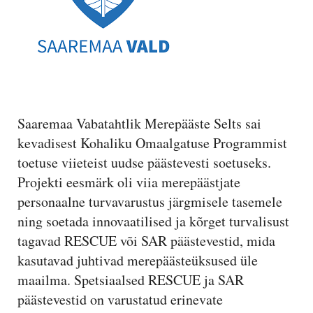
Saaremaa Vabatahtlik Merepääste Selts sai
kevadisest Kohaliku Omaalgatuse Programmist
toetuse viieteist uudse päästevesti soetuseks.
Projekti eesmärk oli viia merepäästjate
personaalne turvavarustus järgmisele tasemele
ning soetada innovaatilised ja kõrget turvalisust
tagavad RESCUE või SAR päästevestid, mida
kasutavad juhtivad merepäästeüksused üle
maailma. Spetsiaalsed RESCUE ja SAR
päästevestid on varustatud erinevate