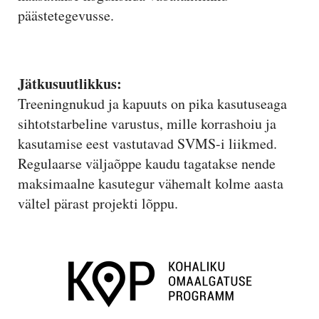
päästetegevusse.
Jätkusuutlikkus:
Treeningnukud ja kapuuts on pika kasutuseaga
sihtotstarbeline varustus, mille korrashoiu ja
kasutamise eest vastutavad SVMS-i liikmed.
Regulaarse väljaõppe kaudu tagatakse nende
maksimaalne kasutegur vähemalt kolme aasta
vältel pärast projekti lõppu.