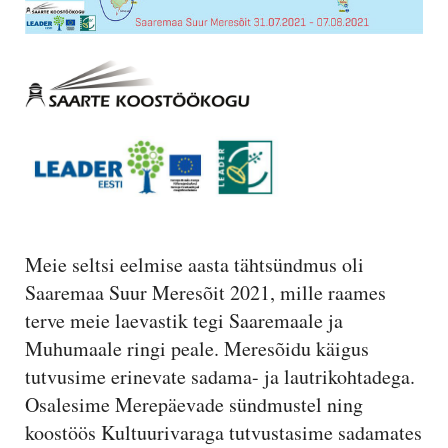
Meie seltsi eelmise aasta tähtsündmus oli
Saaremaa Suur Meresõit 2021, mille raames
terve meie laevastik tegi Saaremaale ja
Muhumaale ringi peale. Meresõidu käigus
tutvusime erinevate sadama- ja lautrikohtadega.
Osalesime Merepäevade sündmustel ning
koostöös Kultuurivaraga tutvustasime sadamates