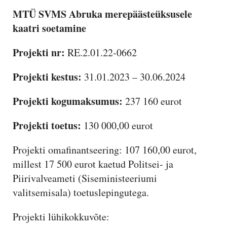
MTÜ SVMS Abruka merepäästeüksusele
kaatri soetamine
Projekti nr:
RE.2.01.22-0662
Projekti kestus:
31.01.2023 – 30.06.2024
Projekti kogumaksumus:
237 160 eurot
Projekti toetus:
130 000,00 eurot
Projekti omafinantseering: 107 160,00 eurot,
millest 17 500 eurot kaetud Politsei- ja
Piirivalveameti (Siseministeeriumi
valitsemisala) toetuslepingutega.
Projekti lühikokkuvõte: