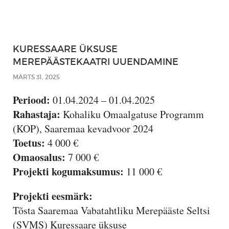
KURESSAARE ÜKSUSE
MEREPÄÄSTEKAATRI UUENDAMINE
MÄRTS 31, 2025
Periood:
01.04.2024 – 01.04.2025
Rahastaja:
Kohaliku Omaalgatuse Programm
(KOP), Saaremaa kevadvoor 2024
Toetus:
4 000 €
Omaosalus:
7 000 €
Projekti kogumaksumus:
11 000 €
Projekti eesmärk:
Tõsta Saaremaa Vabatahtliku Merepääste Seltsi
(SVMS) Kuressaare üksuse