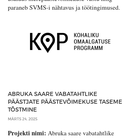
paraneb SVMS-i nähtavus ja töötingimused.
ABRUKA SAARE VABATAHTLIKE
PÄÄSTJATE PÄÄSTEVÕIMEKUSE TASEME
TÕSTMINE
MÄRTS 24, 2025
Projekti nimi:
Abruka saare vabatahtlike